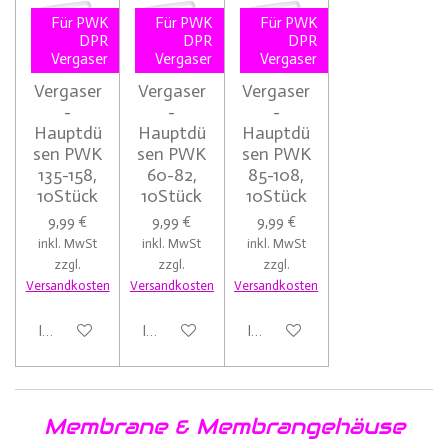
Für PWK
Für PWK
Für PWK
DPR
DPR
DPR
Vergaser
Vergaser
Vergaser
Vergaser
Vergaser
Vergaser
-
-
-
Hauptdü
Hauptdü
Hauptdü
sen PWK
sen PWK
sen PWK
135-158,
60-82,
85-108,
10Stück
10Stück
10Stück
9,99 €
9,99 €
9,99 €
inkl. MwSt
inkl. MwSt
inkl. MwSt
zzgl.
zzgl.
zzgl.
Versandkosten
Versandkosten
Versandkosten
In den Warenkorb
In den Warenkorb
In den Warenkorb
Membrane & Membrangehäuse