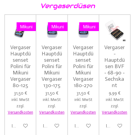
Vergaserdüsen
Mikuni
Mikuni
Mikuni
Vergaser
Vergaser
Vergaser
Vergaser
Hauptdü
Hauptdü
Hauptdü
-
senset
senset
senset
Hauptdü
Polini für
Polini für
Polini für
sen BVF
Mikuni
Mikuni
Mikuni
- 68-90 -
Vergaser
Vergaser
Vergaser
Sechska
80-125
130-175
180-270
nt
31,50 €
31,50 €
31,50 €
9,99 €
inkl. MwSt
inkl. MwSt
inkl. MwSt
inkl. MwSt
zzgl.
zzgl.
zzgl.
zzgl.
Versandkosten
Versandkosten
Versandkosten
Versandkosten
In den Warenkorb
In den Warenkorb
In den Warenkorb
In den Warenk