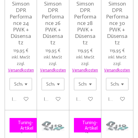
Simson
Simson
Simson
Simson
DPR
DPR
DPR
DPR
Performa
Performa
Performa
Performa
nce 24
nce 26
nce 28
nce 30
PWK +
PWK +
PWK +
PWK +
Düsensa
Düsensa
Düsensa
Düsensa
tz
tz
tz
tz
119,95 €
119,95 €
119,95 €
119,95 €
inkl. MwSt
inkl. MwSt
inkl. MwSt
inkl. MwSt
zzgl.
zzgl.
zzgl.
zzgl.
Versandkosten
Versandkosten
Versandkosten
Versandkosten
In den Warenkorb
In den Warenkorb
In den Warenkorb
In den Warenk
Tuning-
Tuning-
Artikel
Artikel