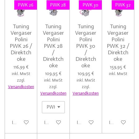
PWK 26
PWK 28
PWK 30
PWK 32
Tuning
Tuning
Tuning
Tuning
Vergaser
Vergaser
Vergaser
Vergaser
Polini
Polini
Polini
Polini
PWK 26 /
PWK 28
PWK 30
PWK 32 /
Direktch
/
/
Direktch
oke
Direktch
Direktch
oke
oke
oke
116,99 €
159,95 €
109,95 €
109,95 €
inkl. MwSt
inkl. MwSt
zzgl.
inkl. MwSt
inkl. MwSt
Versandkosten
zzgl.
zzgl.
Versandkosten
Versandkosten
In den Warenkorb
In den Warenkorb
In den Warenkorb
In den Warenk