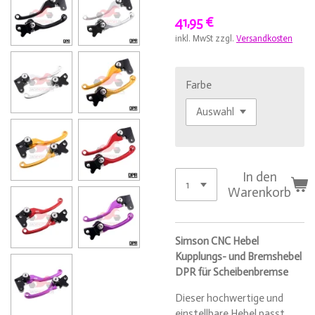
41,95 €
inkl. MwSt zzgl.
Versandkosten
Farbe
In den
Warenkorb
Simson CNC Hebel
Kupplungs- und Bremshebel
DPR für Scheibenbremse
Dieser hochwertige und
einstellbare Hebel passt