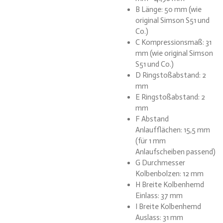
B Länge: 50 mm (wie
original Simson S51 und
Co.)
C Kompressionsmaß: 31
mm (wie original Simson
S51 und Co.)
D Ringstoßabstand: 2
mm
E Ringstoßabstand: 2
mm
F Abstand
Anlaufflächen: 15,5 mm
(für 1 mm
Anlaufscheiben passend)
G Durchmesser
Kolbenbolzen: 12 mm
H Breite Kolbenhemd
Einlass: 37 mm
I Breite Kolbenhemd
Auslass: 31 mm