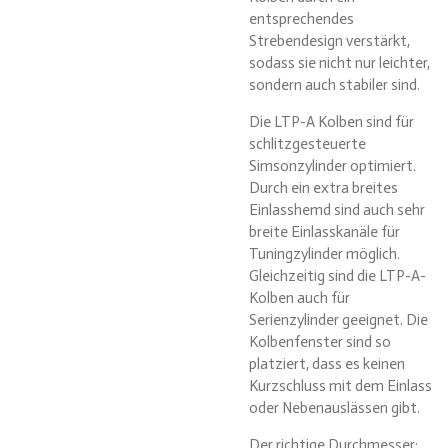
entsprechendes
Strebendesign verstärkt,
sodass sie nicht nur leichter,
sondern auch stabiler sind.
Die LTP-A Kolben sind für
schlitzgesteuerte
Simsonzylinder optimiert.
Durch ein extra breites
Einlasshemd sind auch sehr
breite Einlasskanäle für
Tuningzylinder möglich.
Gleichzeitig sind die LTP-A-
Kolben auch für
Serienzylinder geeignet. Die
Kolbenfenster sind so
platziert, dass es keinen
Kurzschluss mit dem Einlass
oder Nebenauslässen gibt.
Der richtige Durchmesser: