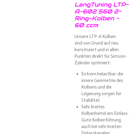
LangTuning LTP-
A-602 S60 2-
Ring-Kolben -
60 ccm
Unsere LTP-A Kolben
sind von Grund auf neu
konstruiert und in allen
Punkten direkt für Simson-
Zylinder optimiert:
Extrem belastbar: die
innere Geometrie des
Kolbens und die
Legierung sorgen für
Stabilität
Sehr breites
Kolbenhemd am Einlass:
Gute Kolbenführung
auch bei sehr breiten
Einlasskanälen