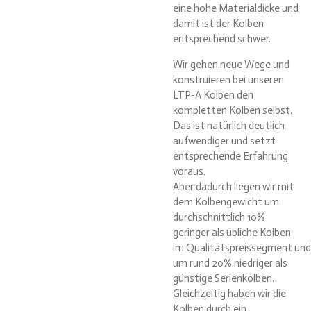
eine hohe Materialdicke und
damit ist der Kolben
entsprechend schwer.
Wir gehen neue Wege und
konstruieren bei unseren
LTP-A Kolben den
kompletten Kolben selbst.
Das ist natürlich deutlich
aufwendiger und setzt
entsprechende Erfahrung
voraus.
Aber dadurch liegen wir mit
dem Kolbengewicht um
durchschnittlich 10%
geringer als übliche Kolben
im Qualitätspreissegment und
um rund 20% niedriger als
günstige Serienkolben.
Gleichzeitig haben wir die
Kolben durch ein