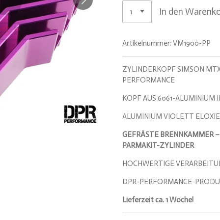
In den Warenk
Artikelnummer:
VM1900-PP
ZYLINDERKOPF SIMSON MTX 1
PERFORMANCE
KOPF AUS 6061-ALUMINIUM 
ALUMINIUM VIOLETT ELOXI
GEFRÄSTE BRENNKAMMER – 
PARMAKIT-ZYLINDER
HOCHWERTIGE VERARBEITU
DPR-PERFORMANCE-PRODU
Lieferzeit ca. 1 Woche!