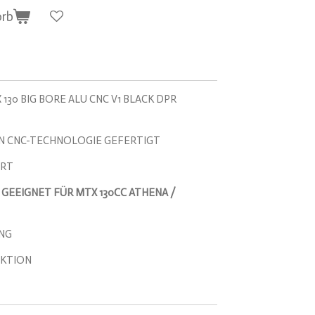
orb
30 BIG BORE ALU CNC V1 BLACK DPR
IN CNC-TECHNOLOGIE GEFERTIGT
ERT
GEEIGNET FÜR MTX 130CC ATHENA /
NG
KTION