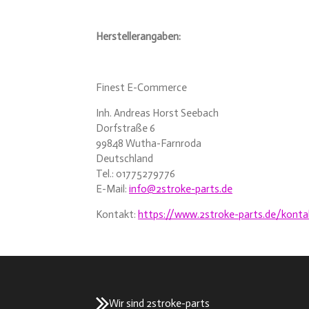
Herstellerangaben:
Finest E-Commerce
Inh. Andreas Horst Seebach
Dorfstraße 6
99848 Wutha-Farnroda
Deutschland
Tel.: 01775279776
E-Mail:
info@2stroke-parts.de
Kontakt:
https://www.2stroke-parts.de/konta
Wir sind 2stroke-parts