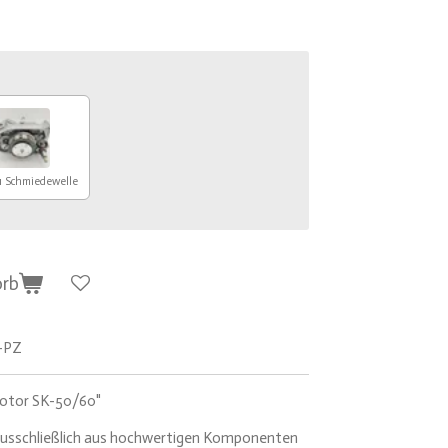
1 Schmiedewelle
orb
-PZ
otor SK-50/60"
usschließlich aus hochwertigen Komponenten