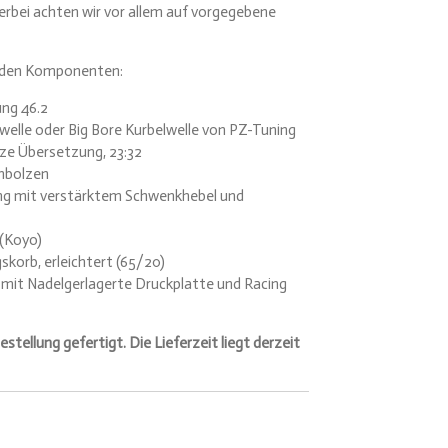
erbei achten wir vor allem auf vorgegebene
nden Komponenten:
ng 46.2
elle oder Big Bore Kurbelwelle von PZ-Tuning
ze Übersetzung, 23:32
nbolzen
ng mit verstärktem Schwenkhebel und
 (Koyo)
korb, erleichtert (
65/20)
 mit Nadelgerlagerte Druckplatte und Racing
tellung gefertigt. Die Lieferzeit liegt derzeit