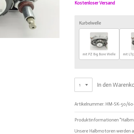
Kostenloser Versand
Kurbelwelle
mit PZ Big Bore Welle
mit LT5
In den Warenk
Artikelnummer:
HM-SK-50/60
Produktinformationen "Halbm
Unsere Halbmotoren werden a