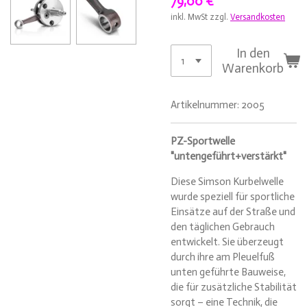
79,00 €
inkl. MwSt zzgl.
Versandkosten
In den
Warenkorb
Artikelnummer:
2005
PZ-Sportwelle
"untengeführt+verstärkt"
Diese Simson Kurbelwelle
wurde speziell für sportliche
Einsätze auf der Straße und
den täglichen Gebrauch
entwickelt. Sie überzeugt
durch ihre am Pleuelfuß
unten geführte Bauweise,
die für zusätzliche Stabilität
sorgt – eine Technik, die