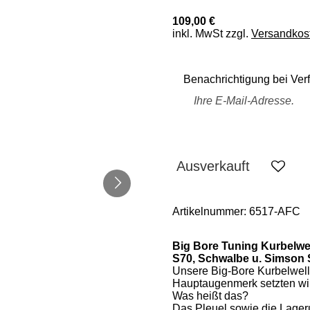
109,00 €
inkl. MwSt zzgl.
Versandkos
Benachrichtigung bei Verf
Ausverkauft
Artikelnummer:
6517-AFC
Big Bore Tuning Kurbelwe
S70, Schwalbe u. Simson 
Unsere Big-Bore Kurbelwelle
Hauptaugenmerk setzten wir 
Was heißt das?
Das Pleuel sowie die Lage