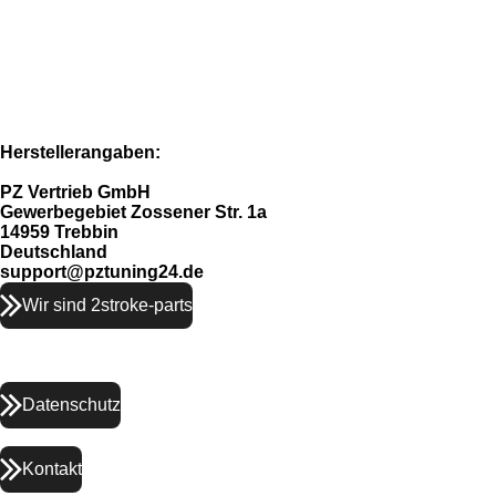
Herstellerangaben:
PZ Vertrieb GmbH
Gewerbegebiet Zossener Str. 1a
14959 Trebbin
Deutschland
support@pztuning24.de
Wir sind 2stroke-parts
Datenschutz
Kontakt