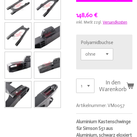
148,60 €
inkl. MwSt zzgl.
Versandkosten
Polyamidbuchse
In den
Warenkorb
Artikelnummer:
VM0057
Aluminium Kastenschwinge
für Simson S51 aus
Aluminium, schwarz eloxiert