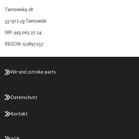
Tarnowska 28
33-131 Łęg Tarnowski
NIP: 993 065 27 24
REGON: 122897257
Wir sind 2stroke-parts
Datenschutz
Kontakt