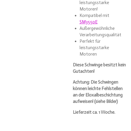
leistungsstarke
Motoren!
Kompatibel mit
SM3550E
Außergewöhnliche
Verarbeitungsqualität
Perfekt für
leistungsstarke
Motoren
Diese Schwinge besitzt kein
Gutachten!
Achtung: Die Schwingen
können leichte Fehlstellen
an der Eloxalbeschichtung
aufweisen! (siehe Bilder)
Lieferzeit ca. 1 Woche.