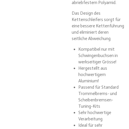
abriebfestem Polyamid.
Das Design des
Kettenschleifers sorgt für
eine bessere Kettenführung
und eliminiert deren
seitliche Abweichung
Kompatibel nur mit
Schwingenbuchsen in
werkseitiger Grösse!
Hergestellt aus
hochwertigem
Aluminium!
Passend für Standard
Trommelbrems- und
Scheibenbremsen-
Tuning-Kits
Sehr hochwertige
Verarbeitung
Ideal für sehr