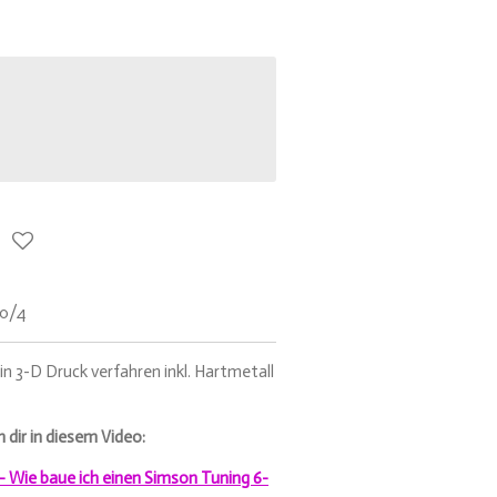
60/4
n 3-D Druck verfahren inkl. Hartmetall
h dir in diesem Video:
 - Wie baue ich einen Simson Tuning 6-