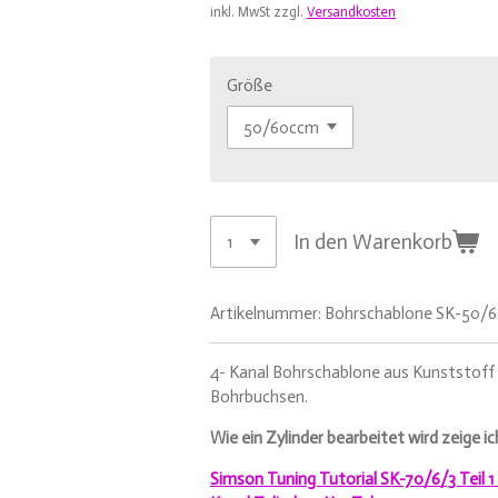
inkl. MwSt zzgl.
Versandkosten
Größe
In den Warenkorb
Artikelnummer:
Bohrschablone SK-50/
4- Kanal Bohrschablone aus Kunststoff i
Bohrbuchsen.
Wie ein Zylinder bearbeitet wird zeige ic
Simson Tuning Tutorial SK-70/6/3 Teil 1