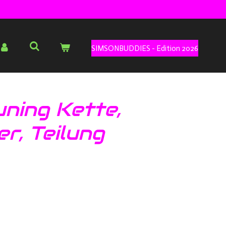
SIMSONBUDDIES - Edition 2026
ning Kette,
er, Teilung