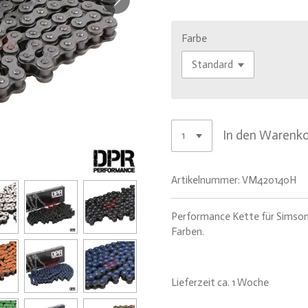
Farbe
In den Warenk
Artikelnummer:
VM420140H
Performance Kette für Simson S
Farben.
Lieferzeit ca. 1 Woche