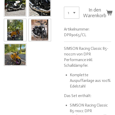
In den
Warenkorb
Artikelnummer:
DPR9065/CL
SIMSON Racing Classic 85-
110ccm von DPR
Performance inkl.
Schalldämpfer.
Komplette
Auspuffanlage aus 100%
Edelstahl
Das Set enthält:
SIMSON Racing Classic
85-110cc DPR