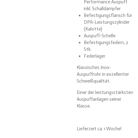
Performance Auspuff
inkl. Schalldämpfer
Befestigungsflansch für
DPR-Leistungszylinder
(Kalotte)
Auspuff-Schelle
Befestigungsfedern, 2
Stk.
Federlager
Klassisches Inox-
Auspuffrohr in exzellenter
Schweißqualität.
Einer der leistungsstärksten
Auspuffanlagen seiner
Klasse.
Lieferzeit ca. 1 Woche!