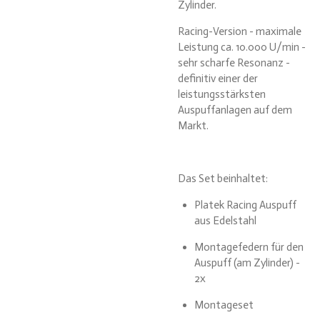
Zylinder.
Racing-Version - maximale
Leistung ca. 10.000 U/min -
sehr scharfe Resonanz -
definitiv einer der
leistungsstärksten
Auspuffanlagen auf dem
Markt.
Das Set beinhaltet:
Platek Racing Auspuff
aus Edelstahl
Montagefedern für den
Auspuff (am Zylinder) -
2x
Montageset