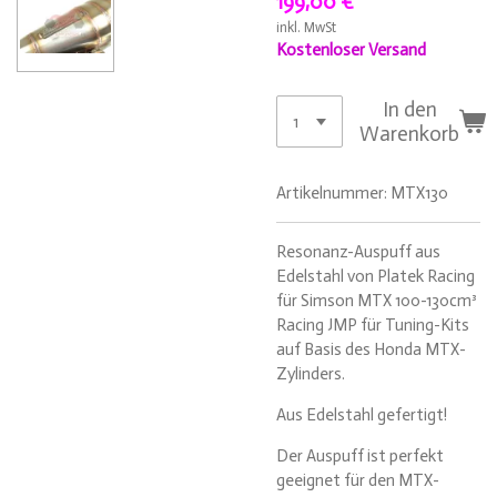
199,00 €
inkl. MwSt
Kostenloser Versand
In den
Warenkorb
Artikelnummer:
MTX130
Resonanz-Auspuff aus
Edelstahl von Platek Racing
für Simson MTX 100-130cm³
Racing JMP für Tuning-Kits
auf Basis des Honda MTX-
Zylinders.
Aus Edelstahl gefertigt!
Der Auspuff ist perfekt
geeignet für den MTX-