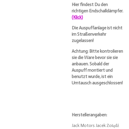
Hier findest Du den
richtigen Endschalldämpfer.
(Klick)
Die Auspuffanlage ist nicht
im Straßenverkehr
zugelassen!
Achtung: Bitte kontrolieren
sie die Ware bevor sie sie
anbauen. Sobald der
Auspuff montiert und
benutzt wurde, ist ein
Umtausch ausgeschlossen!
Herstellerangaben:
Jack Motors Jacek Żołądź