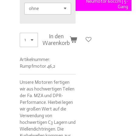
Neumotor 60ccm | 5-
Gang
In den
Warenkorb
Artikelnummer:
Rumpfmotor 46,2
Unsere Motoren fertigen
wir aus hochwertigen Teilen
der Fa. MZA und DPR-
Performance. Hierbei legen
wir großen Wert auf die
Verwendung von
hochwertigen C3 Lagern und
Wellendichtringen. Die
Kurbelwellen kommen aus