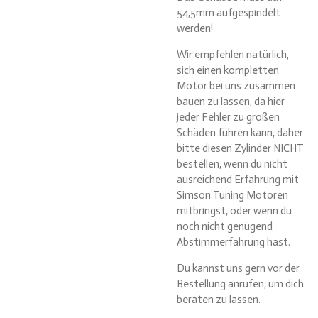
54,5mm aufgespindelt
werden!
Wir empfehlen natürlich,
sich einen kompletten
Motor bei uns zusammen
bauen zu lassen, da hier
jeder Fehler zu großen
Schäden führen kann, daher
bitte diesen Zylinder NICHT
bestellen, wenn du nicht
ausreichend Erfahrung mit
Simson Tuning Motoren
mitbringst, oder wenn du
noch nicht genügend
Abstimmerfahrung hast.
Du kannst uns gern vor der
Bestellung anrufen, um dich
beraten zu lassen.