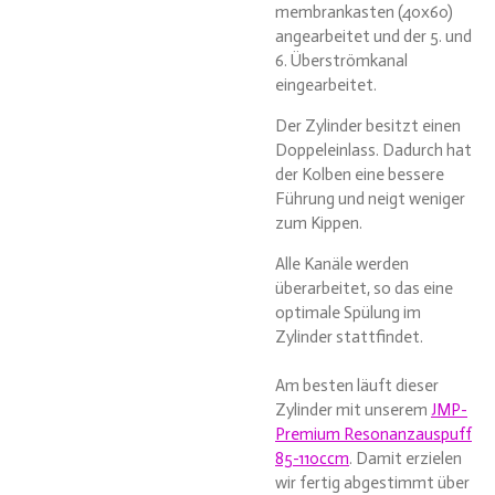
membrankasten (40x60)
angearbeitet und der 5. und
6. Überströmkanal
eingearbeitet.
Der Zylinder besitzt einen
Doppeleinlass. Dadurch hat
der Kolben eine bessere
Führung und neigt weniger
zum Kippen.
Alle Kanäle werden
überarbeitet, so das eine
optimale Spülung im
Zylinder stattfindet.
Am besten läuft dieser
Zylinder mit unserem
JMP-
Premium Resonanzauspuff
85-110ccm
. Damit erzielen
wir fertig abgestimmt über