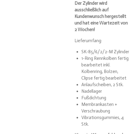
Der Zylinder wird
ausschließlich auf
Kundenwunsch hergestellt
und hat eine Wartezeit von
2 Wochen!
Lieferumfang:
SK-85/6/2/2-M Zylinder
1-Ring Rennkolben fertig
bearbeitet inkl.
Kolbenring, Bolzen,
Clipse fertig bearbeitet
Anlaufscheiben, 2 Stk.
Nadellager
Fußdichtung
Membrankasten +
Verschraubung
Vibrationsgummies, 4
Stk.