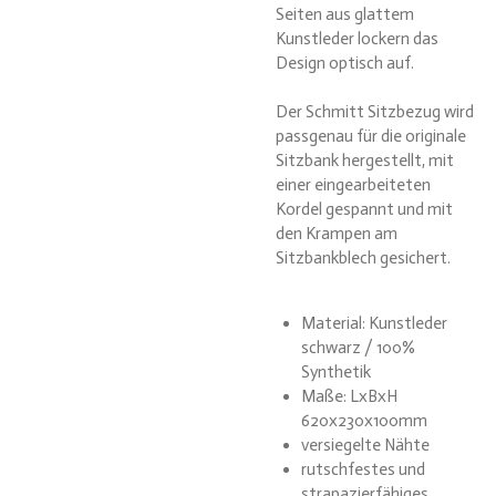
Seiten aus glattem
Kunstleder lockern das
Design optisch auf.
Der Schmitt Sitzbezug wird
passgenau für die originale
Sitzbank hergestellt, mit
einer eingearbeiteten
Kordel gespannt und mit
den Krampen am
Sitzbankblech gesichert.
Material: Kunstleder
schwarz / 100%
Synthetik
Maße: LxBxH
620x230x100mm
versiegelte Nähte
rutschfestes und
strapazierfähiges