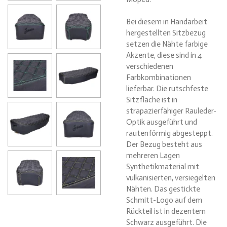
Bei diesem in Handarbeit
hergestellten Sitzbezug
setzen die Nähte farbige
Akzente, diese sind in 4
verschiedenen
Farbkombinationen
lieferbar. Die rutschfeste
Sitzfläche ist in
strapazierfähiger Rauleder-
Optik ausgeführt und
rautenförmig abgesteppt.
Der Bezug besteht aus
mehreren Lagen
Synthetikmaterial mit
vulkanisierten, versiegelten
Nähten. Das gestickte
Schmitt-Logo auf dem
Rückteil ist in dezentem
Schwarz ausgeführt. Die