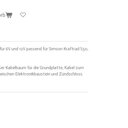
orb
 für 6V und 12V passend für Simson Kraftrad S50,
ußer Kabelbaum für die Grundplatte, Kabel zum
zwischen Elektronikbaustein und Zündschloss.