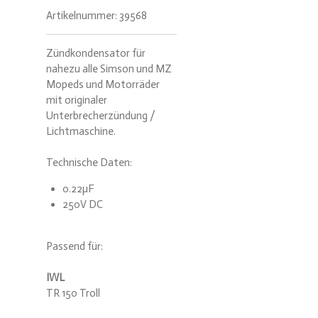
Artikelnummer:
39568
Zündkondensator für
nahezu alle Simson und MZ
Mopeds und Motorräder
mit originaler
Unterbrecherzündung /
Lichtmaschine.
Technische Daten:
0.22µF
250V DC
Passend für:
IWL
TR 150 Troll