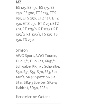
MZ
ES 125, ES 150, ES 175, ES
250, ES 300, ETS 125, ETS
150, ETS 250, ETZ 125, ETZ
150, ETZ 250, ETZ 251, ETZ
301, RT 125/0, RT 125/1, RT
125/2, RT 125/3, TS 125, TS
150, TS 250
Simson
AWO Sport, AWO Touren,
Duo 4/1, Duo 4/2, KR51/1
Schwalbe, KR51/2 Schwalbe,
S50, S51, S53, S70, S83, SL1
Mofa, SR4-1 Spatz, SR4-2
Star, SR4-3 Sperber, SR4-4
Habicht, SR50, SR80
Hersteller: 101 Octane