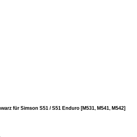
hwarz für Simson S51 / S51 Enduro [M531, M541, M542]