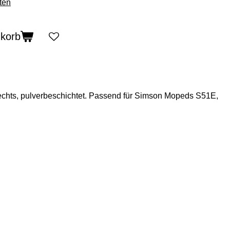
ten
nkorb
chts, pulverbeschichtet. Passend für Simson Mopeds S51E,