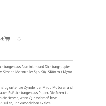
orb
dichtungen aus Aluminium und Dichtungspapier
. Simson Motorroller S70, S83, SR80 mit M700
altig unter die Zylinder der M700 Motoren und
nauen Fußdichtungen aus Papier. Die Schmitt
en die Nerven, wenn Quetschmaß bzw.
n sollen, und ermöglichen exakte