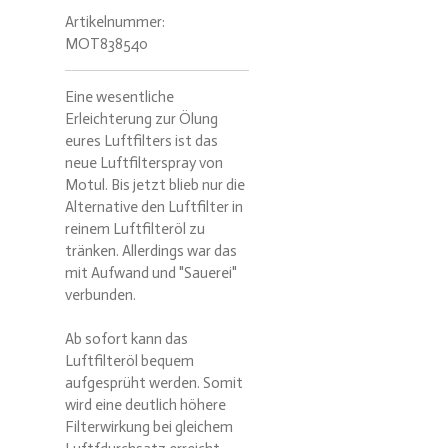
Artikelnummer:
MOT838540
Eine wesentliche
Erleichterung zur Ölung
eures Luftfilters ist das
neue Luftfilterspray von
Motul. Bis jetzt blieb nur die
Alternative den Luftfilter in
reinem Luftfilteröl zu
tränken. Allerdings war das
mit Aufwand und "Sauerei"
verbunden.
Ab sofort kann das
Luftfilteröl bequem
aufgesprüht werden. Somit
wird eine deutlich höhere
Filterwirkung bei gleichem