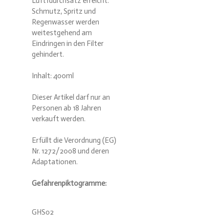
Luftfdurchsatz erreicht.
Schmutz, Spritz und
Regenwasser werden
weitestgehend am
Eindringen in den Filter
gehindert.
Inhalt: 400ml
Dieser Artikel darf nur an
Personen ab 18 Jahren
verkauft werden.
Erfüllt die Verordnung (EG)
Nr. 1272/2008 und deren
Adaptationen.
Gefahrenpiktogramme:
GHS02