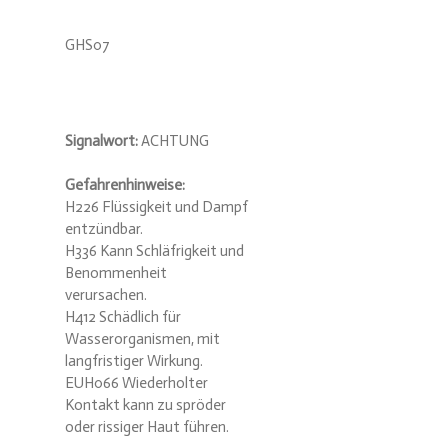
GHS07
Signalwort:
ACHTUNG
Gefahrenhinweise:
H226 Flüssigkeit und Dampf
entzündbar.
H336 Kann Schläfrigkeit und
Benommenheit
verursachen.
H412 Schädlich für
Wasserorganismen, mit
langfristiger Wirkung.
EUH066 Wiederholter
Kontakt kann zu spröder
oder rissiger Haut führen.