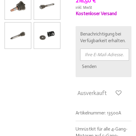
216,50 €
inkl. MwSt
Kostenloser Versand
Benachrichtigung bei
Verfügbarkeit erhalten.
Senden
Ausverkauft
Artikelnummer:
13500A
Umrüstkit für alle 4-Gang-
Motoren auf 5-Gang-