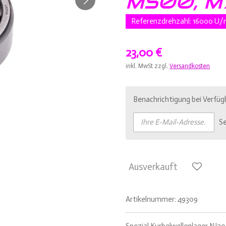
M500, M
Referenzdrehzahl: 16000 U/
23,00 €
inkl. MwSt zzgl.
Versandkosten
Benachrichtigung bei Verfügb
S
Ausverkauft
Artikelnummer:
49309