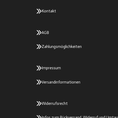
Kontakt
AGB
Zahlungsmöglichkeiten
Impressum
Versandinformationen
Widerrufsrecht
Infos zum Rückversand, Widerruf und Umta