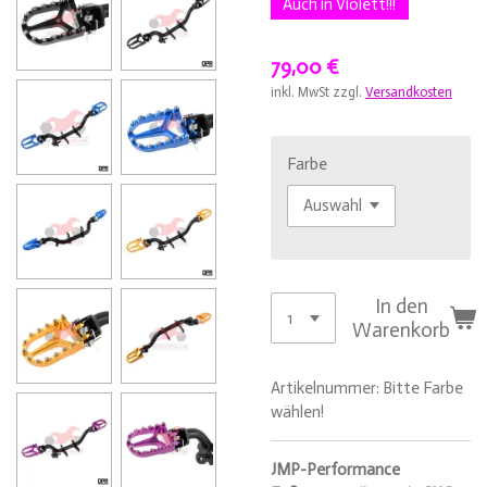
Auch in Violett!!!
79,00 €
inkl. MwSt zzgl.
Versandkosten
Farbe
In den
Warenkorb
Artikelnummer:
Bitte Farbe
wählen!
JMP-Performance