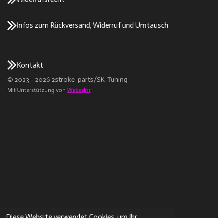
Infos zum Rückversand, Widerruf und Umtausch
Kontakt
© 2023 - 2026 2stroke-parts/SK-Tuning
Mit Unterstützung von
Webador
Diese Website verwendet Cookies, um Ihr