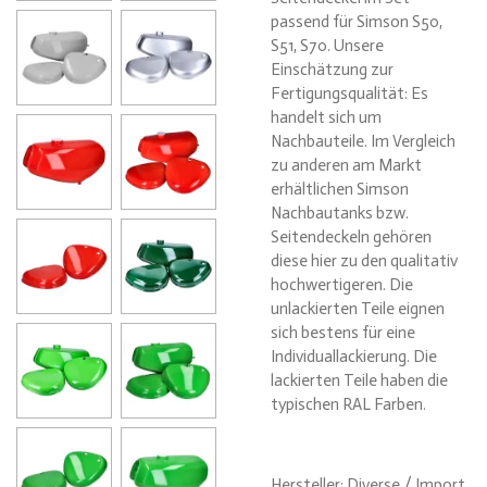
passend für Simson S50,
S51, S70. Unsere
Einschätzung zur
Fertigungsqualität: Es
handelt sich um
Nachbauteile. Im Vergleich
zu anderen am Markt
erhältlichen Simson
Nachbautanks bzw.
Seitendeckeln gehören
diese hier zu den qualitativ
hochwertigeren. Die
unlackierten Teile eignen
sich bestens für eine
Individuallackierung. Die
lackierten Teile haben die
typischen RAL Farben.
Hersteller: Diverse / Import