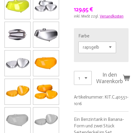
129,95 €
inkl. MwSt zzgl.
Versandkosten
Farbe
In den
Warenkorb
Artikelnummer:
KIT.C.40551-
1016
Ein Benzintank in Banana-
Form und zwei Stück
Seitendeckel im Set