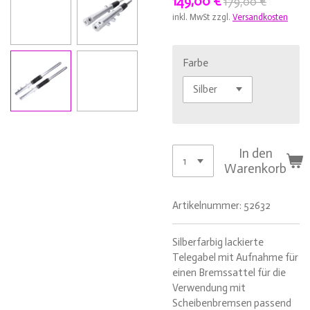
149,00 €
179,00 €
inkl. MwSt zzgl.
Versandkosten
Farbe
In den
Warenkorb
Artikelnummer:
52632
Silberfarbig lackierte
Telegabel mit Aufnahme für
einen Bremssattel für die
Verwendung mit
Scheibenbremsen passend