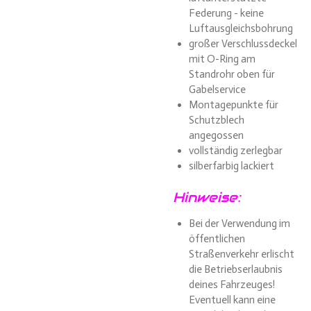
Federung - keine
Luftausgleichsbohrung
großer Verschlussdeckel
mit O-Ring am
Standrohr oben für
Gabelservice
Montagepunkte für
Schutzblech
angegossen
vollständig zerlegbar
silberfarbig lackiert
Hinweise:
Bei der Verwendung im
öffentlichen
Straßenverkehr erlischt
die Betriebserlaubnis
deines Fahrzeuges!
Eventuell kann eine